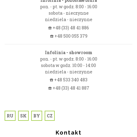
Infolinia - pozostałe biura
pon. - pt. w godz. 8:00 - 16:00
sobota - nieczynne
niedziela - nieczynne
☎️ +48 (33) 48 41 886
☎️ +48 500 055 379
Infolinia - showroom
pon. - pt. w godz. 8:00 - 16:00
sobota w godz. 10:00 - 14:00
niedziela - nieczynne
☎️ +48 533 340 483
☎️ +48 (33) 48 41 887
RU
SK
BY
CZ
Kontakt