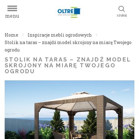
menu
szukaj
Home
Inspiracje mebli ogrodowych
Stolik na taras – znajdź model skrojony na miarę Twojego
ogrodu
STOLIK NA TARAS – ZNAJDŹ MODEL
SKROJONY NA MIARĘ TWOJEGO
OGRODU