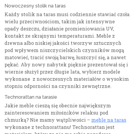
Nowoczesny stolik na taras
Każdy stolik na taras musi codziennie stawiać czoła
wielu przeciwnościom, takim jak intensywne
opady deszczu, działanie promieniowania UV,
kontakt ze skrajnymi temperaturami. Meble z
drewna albo niskiej jakości tworzyw sztucznych
pod wpływem niszczycielskich czynników mogą
matowieć, tracić swoją barwę, łuszczyć się, a nawet
pękać. Aby nowy nabytek pięknie prezentował się i
wiernie służył przez długie lata, wybierz modele
wykonane z nowoczesnych materiałów o wysokim
stopniu odporności na czynniki zewnętrzne.
Technorattan na tarasie
Jakie meble cieszą się obecnie największym
zainteresowaniem miłośników relaksu pod
chmurką? Nie mamy wątpliwości –
meble na taras
wykonane z technorattanu! Technorattan jest