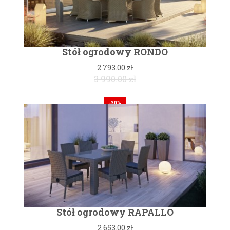
Stół ogrodowy RONDO
2 793.00 zł
3 990.00 zł
-30%
Stół ogrodowy RAPALLO
2 653.00 zł