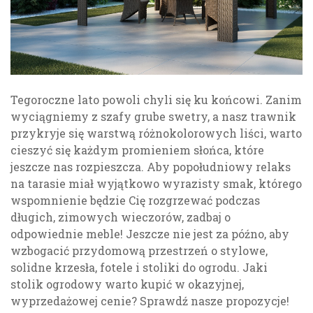
Tegoroczne lato powoli chyli się ku końcowi. Zanim
wyciągniemy z szafy grube swetry, a nasz trawnik
przykryje się warstwą różnokolorowych liści, warto
cieszyć się każdym promieniem słońca, które
jeszcze nas rozpieszcza. Aby popołudniowy relaks
na tarasie miał wyjątkowo wyrazisty smak, którego
wspomnienie będzie Cię rozgrzewać podczas
długich, zimowych wieczorów, zadbaj o
odpowiednie meble! Jeszcze nie jest za późno, aby
wzbogacić przydomową przestrzeń o stylowe,
solidne krzesła, fotele i stoliki do ogrodu. Jaki
stolik ogrodowy warto kupić w okazyjnej,
wyprzedażowej cenie? Sprawdź nasze propozycje!