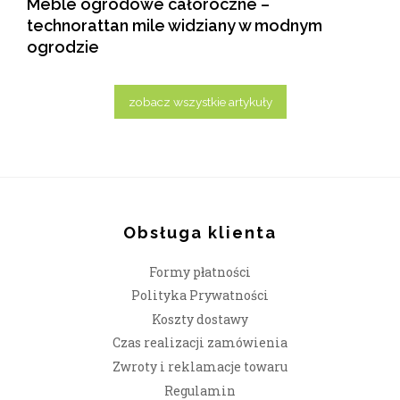
Meble ogrodowe całoroczne –
technorattan mile widziany w modnym
ogrodzie
zobacz wszystkie artykuły
Obsługa klienta
Formy płatności
Polityka Prywatności
Koszty dostawy
Czas realizacji zamówienia
Zwroty i reklamacje towaru
Regulamin