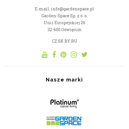
E-mail: info@gardenspace.pl
Garden-Space Sp. z o. o.
Unii Europejskiej 26
32-600 Oświęcim
CZ
SK
BY
RU
Nasze marki