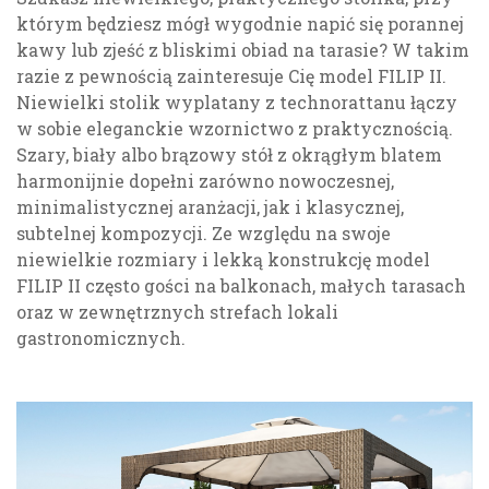
którym będziesz mógł wygodnie napić się porannej
kawy lub zjeść z bliskimi obiad na tarasie? W takim
razie z pewnością zainteresuje Cię model FILIP II.
Niewielki stolik wyplatany z technorattanu łączy
w sobie eleganckie wzornictwo z praktycznością.
Szary, biały albo brązowy stół z okrągłym blatem
harmonijnie dopełni zarówno nowoczesnej,
minimalistycznej aranżacji, jak i klasycznej,
subtelnej kompozycji. Ze względu na swoje
niewielkie rozmiary i lekką konstrukcję model
FILIP II często gości na balkonach, małych tarasach
oraz w zewnętrznych strefach lokali
gastronomicznych.